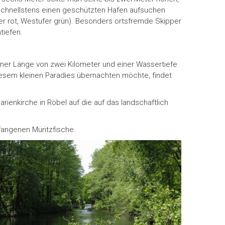
: Schnellstens einen geschützten Hafen aufsuchen
fer rot, Westufer grün). Besonders ortsfremde Skipper
tiefen.
 einer Länge von zwei Kilometer und einer Wassertiefe
sem kleinen Paradies übernachten möchte, findet
nkirche in Röbel auf die auf das landschaftlich
efangenen Müritzfische.