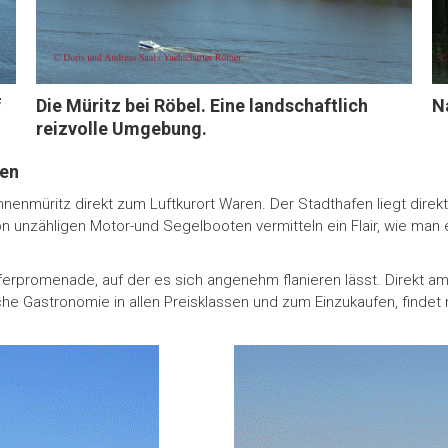
f
Die Müritz bei Röbel. Eine landschaftlich
N
reizvolle Umgebung.
ten
nnenmüritz direkt zum Luftkurort Waren. Der Stadthafen liegt direkt
on unzähligen Motor-und Segelbooten vermitteln ein Flair, wie man
erpromenade, auf der es sich angenehm flanieren lässt. Direkt am
he Gastronomie in allen Preisklassen und zum Einzukaufen, findet 