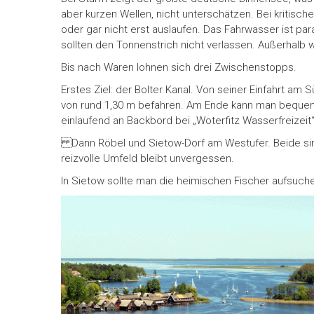
aber kurzen Wellen, nicht unterschätzen. Bei kritis
oder gar nicht erst auslaufen. Das Fahrwasser ist pa
sollten den Tonnenstrich nicht verlassen. Außerhalb
Bis nach Waren lohnen sich drei Zwischenstopps.
Erstes Ziel: der Bolter Kanal. Von seiner Einfahrt am 
von rund 1,30 m befahren. Am Ende kann man beque
einlaufend an Backbord bei „Woterfitz Wasserfreizeit
Dann Röbel und Sietow-Dorf am Westufer. Beide sind
reizvolle Umfeld bleibt unvergessen.
In Sietow sollte man die heimischen Fischer aufsuchen