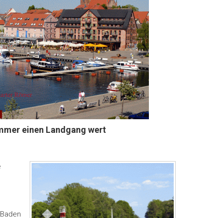
 immer einen Landgang wert
e
m Baden