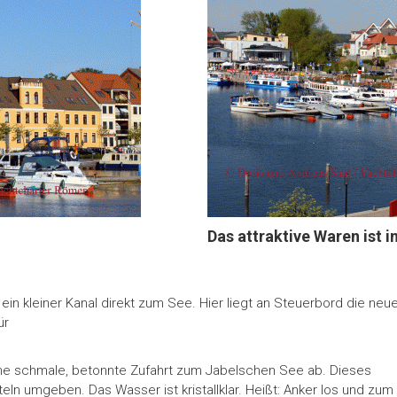
Das attraktive Waren ist
ein kleiner Kanal direkt zum See. Hier liegt an Steuerbord die neu
ür
e schmale, betonnte Zufahrt zum Jabelschen See ab. Dieses
ln umgeben. Das Wasser ist kristallklar. Heißt: Anker los und zu