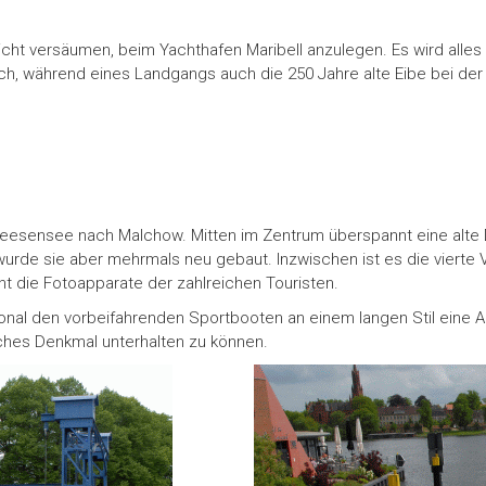
nicht versäumen, beim Yachthafen Maribell anzulegen. Es wird alles
ch, während eines Landgangs auch die 250 Jahre alte Eibe bei der
leesensee nach Malchow. Mitten im Zentrum überspannt eine alte
wurde sie aber mehrmals neu gebaut. Inzwischen ist es die vierte
cht die Fotoapparate der zahlreichen Touristen.
al den vorbeifahrenden Sportbooten an einem langen Stil eine Art „
ches Denkmal unterhalten zu können.