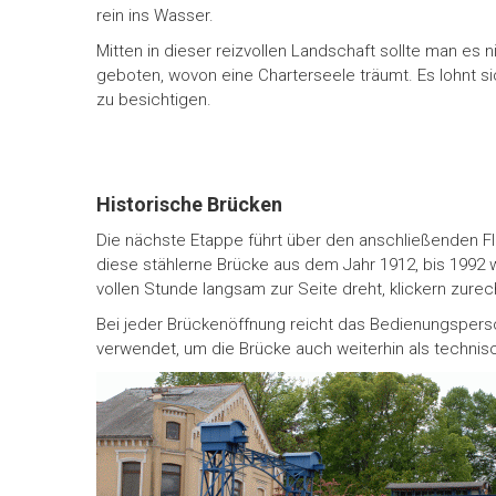
rein ins Wasser.
Mitten in dieser reizvollen Landschaft sollte man es 
geboten, wovon eine Charterseele träumt. Es lohnt si
zu besichtigen.
Historische Brücken
Die nächste Etappe führt über den anschließenden F
diese stählerne Brücke aus dem Jahr 1912, bis 1992 
vollen Stunde langsam zur Seite dreht, klickern zure
Bei jeder Brückenöffnung reicht das Bedienungsperson
verwendet, um die Brücke auch weiterhin als technis