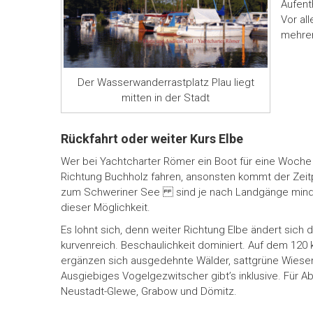
Aufent
Vor al
mehrer
Der Wasserwanderrastplatz Plau liegt
mitten in der Stadt
Rückfahrt oder weiter Kurs Elbe
Wer bei Yachtcharter Römer ein Boot für eine Woche 
Richtung Buchholz fahren, ansonsten kommt der Zeit
zum Schweriner See sind je nach Landgänge mindes
dieser Möglichkeit.
Es lohnt sich, denn weiter Richtung Elbe ändert sich
kurvenreich. Beschaulichkeit dominiert. Auf dem 120
ergänzen sich ausgedehnte Wälder, sattgrüne Wiesen 
Ausgiebiges Vogelgezwitscher gibt’s inklusive. Für 
Neustadt-Glewe, Grabow und Dömitz.