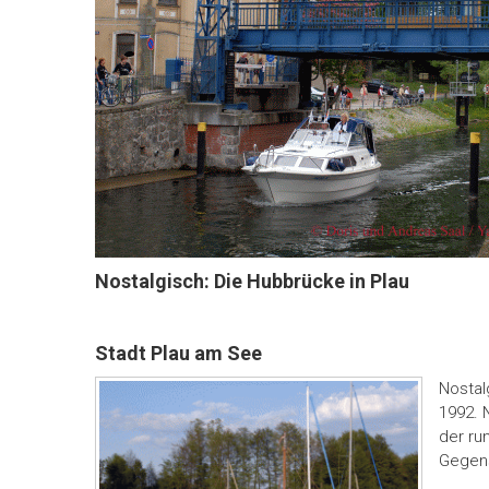
Nostalgisch: Die Hubbrücke in Plau
Stadt Plau am See
Nostal
1992. 
der ru
Gegen