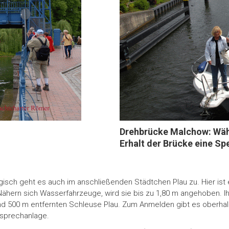
Drehbrücke Malchow: Wäh
Erhalt der Brücke eine Sp
gisch geht es auch im anschließenden Städtchen Plau zu. Hier ist
Nähern sich Wasserfahrzeuge, wird sie bis zu 1,80 m angehoben. 
nd 500 m entfernten Schleuse Plau. Zum Anmelden gibt es oberhal
sprechanlage.