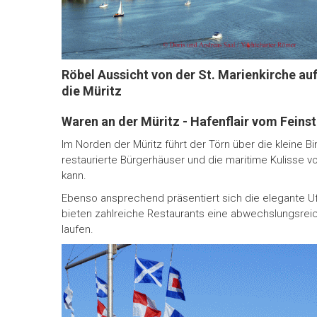
Röbel Aussicht von der St. Marienkirche au
die Müritz
Waren an der Müritz - Hafenflair vom Feins
Im Norden der Müritz führt der Törn über die kleine Bi
restaurierte Bürgerhäuser und die maritime Kulisse v
kann.
Ebenso ansprechend präsentiert sich die elegante Uf
bieten zahlreiche Restaurants eine abwechslungsreic
laufen.