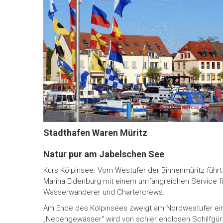
Stadthafen Waren Müritz
Natur pur am Jabelschen See
Kurs Kölpinsee. Vom Westufer der Binnenmüritz führt 
Marina Eldenburg mit einem umfangreichen Service f
Wasserwanderer und Chartercrews.
Am Ende des Kölpinsees zweigt am Nordwestufer ein
„Nebengewässer“ wird von schier endlosen Schilfgürte