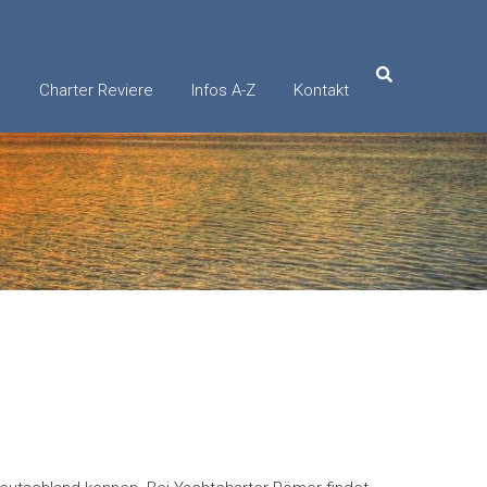
e
Charter Reviere
Infos A-Z
Kontakt