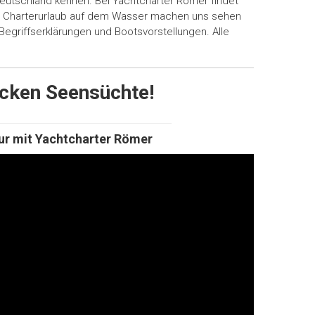
Deutschland kennen. Bei Yachtcharter Römer findet
en Charterurlaub auf dem Wasser machen uns sehen
Begriffserklärungen und Bootsvorstellungen. Alle
ecken Seensüchte!
ur mit Yachtcharter Römer