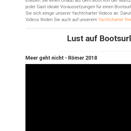
Erleben Sie einen Urlaub auf dem Boot von der Mürit
jeder Gast ideale Voraussetzungen für einen Bootsu
Sie sich einige unserer Yachtcharter Videos an. Daru
Videos finden Sie auch auf unserem
Yachtcharter Rö
Lust auf Bootsur
Meer geht nicht - Römer 2018