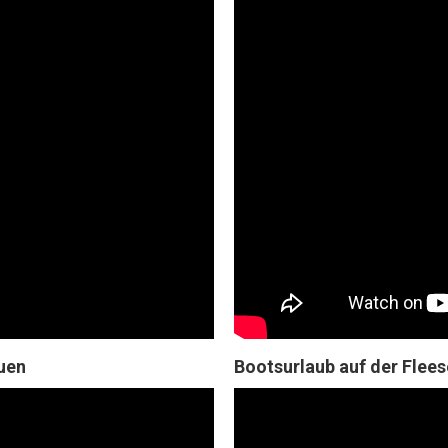
auen
Bootsurlaub auf der Flee