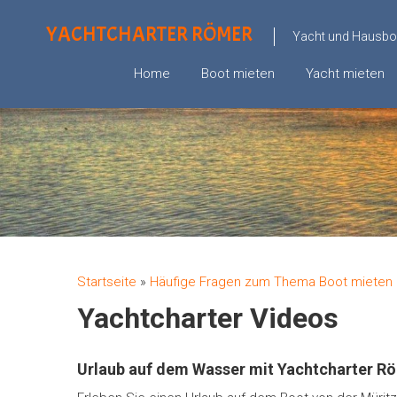
YACHTCHARTER RÖMER
Yacht und Hausboo
Home
Boot mieten
Yacht mieten
Startseite
»
Häufige Fragen zum Thema Boot mieten 
Yachtcharter Videos
Urlaub auf dem Wasser mit Yachtcharter Rö