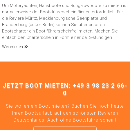
Um Motoryachten, Hausboote und Bungalowboote zu mieten ist
normalerweise der Bootsführerschein Binnen erforderlich. Für
die Reviere Müritz, Mecklenburgische Seenplatte und
Brandenburg (außer Berlin) können Sie über unseren
Bootscharter ein Boot führerscheinfrei mieten. Machen Sie
einfach den Charterschein in Form einer ca. 3-stündigen
Weiterlesen
JETZT BOOT MIETEN: +49 3 98 23 2 66-
0
Sie wollen ein Boot mieten? Buchen Sie noch heute
Ihren Bootsurlaub auf den schönsten Revieren
Deutschlands. Auch ohne Bootsführerschein!