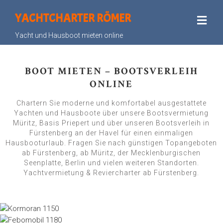
YACHTCHARTER RÖMER
Yacht und Hausboot mieten online
BOOT MIETEN – BOOTSVERLEIH
ONLINE
Chartern Sie moderne und komfortabel ausgestattete
Yachten und Hausboote über unsere Bootsvermietung
Müritz, Basis Priepert und über unseren Bootsverleih in
Fürstenberg an der Havel für einen einmaligen
Hausbooturlaub. Fragen Sie nach günstigen Topangeboten
ab Fürstenberg, ab Müritz, der Mecklenburgischen
Seenplatte, Berlin und vielen weiteren Standorten.
Yachtvermietung & Reviercharter ab Fürstenberg.