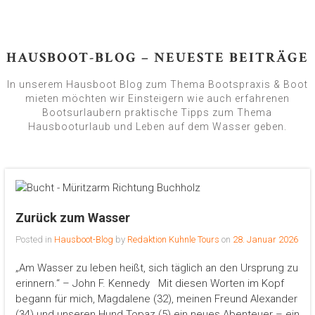
HAUSBOOT-BLOG – NEUESTE BEITRÄGE
In unserem Hausboot Blog zum Thema Bootspraxis & Boot
mieten möchten wir Einsteigern wie auch erfahrenen
Bootsurlaubern praktische Tipps zum Thema
Hausbooturlaub und Leben auf dem Wasser geben.
Zurück zum Wasser
Posted in
Hausboot-Blog
by
Redaktion Kuhnle Tours
on
28. Januar 2026
„Am Wasser zu leben heißt, sich täglich an den Ursprung zu
erinnern.“ – John F. Kennedy Mit diesen Worten im Kopf
begann für mich, Magdalene (32), meinen Freund Alexander
(34) und unseren Hund Topaz (5) ein neues Abenteuer – ein