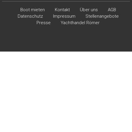
Boot mieten
Kontakt
Über uns
AGB
Datenschutz
Impressum
Stellenangebote
Presse
Yachthandel Römer