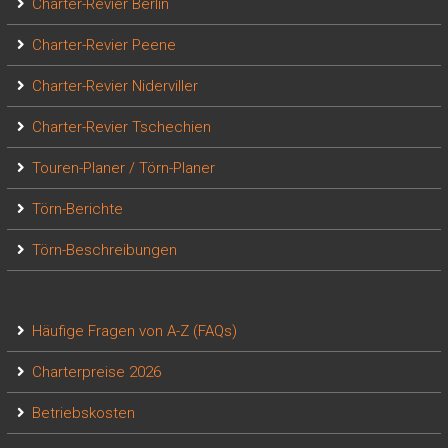
Charter-Revier Berlin
Charter-Revier Peene
Charter-Revier Niderviller
Charter-Revier Tschechien
Touren-Planer / Törn-Planer
Törn-Berichte
Törn-Beschreibungen
Häufige Fragen von A-Z (FAQs)
Charterpreise 2026
Betriebskosten