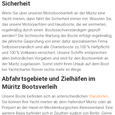
Sicherheit
Wenn Sie über unseren Motorbootverleih an der Müritz eine
Yacht mieten, dann fährt die Sicherheit immer mit. Wussten Sie,
das unsere Motoryachten und Hausboote, die wir vermieten,
regelmäßig durch einen Bootssachverständigen geprüft
werden? Die technische Wartung der Boote erfolgt regelmäßig,
die jährliche Gasprüfung von einer dafür spezialisierten Firma.
Selbstverständlich sind alle Charterboote zu 100 % Haftpflicht-
und 100 % Vollkasko-versichert. Unsere Schiffe entsprechen
allen behördlichen Vorgaben und sind für den Bootsverleih an
der Müritz zugelassen. Somit steht Ihren Urlaub auf dem Boot
bei Yachtcharter Römer nichts mehr im Wege.
Abfahrtsgebiete und Zielhäfen im
Müritz Bootsverleih
Unsere Boote befinden sich an unterschiedlichen
Standorten
.
Sie können Ihre Yacht mieten ab dem Hafendorf Müritz oder ab
Priepert an der Havel im Mecklenburgischen Kleinseenland. Eine
weitere Basis befindet sich in Zeuthen südlich von Berlin. Gerne