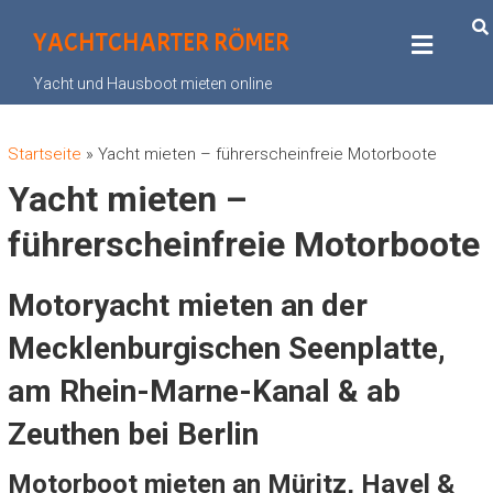
YACHTCHARTER RÖMER
Yacht und Hausboot mieten online
Startseite
»
Yacht mieten – führerscheinfreie Motorboote
Yacht mieten –
führerscheinfreie Motorboote
Motoryacht mieten an der
Mecklenburgischen Seenplatte,
am Rhein-Marne-Kanal & ab
Zeuthen bei Berlin
Motorboot mieten an Müritz, Havel &