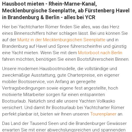
Hausboot mieten - Rhein-Marne-Kanal,
Mecklenburgische Seenplatte, ab Fürstenberg Havel
in Brandenburg & Berlin - alles bei YCR
Hier bei Yachtcharter Römer finden Sie alles, was das Herz
eines Binnenschiffers höher schlagen lässt. Bei uns können Sie
auf der
Müritz in der Mecklenburgischen Seenplatte
und in
Brandenburg auf Havel und Spree führerscheinfrei und günstig
eine Yacht mieten. Wenn Sie mit dem
Motorboot nach Berlin
fahren möchten, benötigen Sie einen Bootsführerschein Binnen.
Unsere modernen Hausbootmodelle, die vollständige und
zweckmäßige Ausstattung, gute Charterpreise, ein eigener
mobiler Bootsservice, von Anfang an geregelte
Vertragsbedingungen sowie eigene fest angestellte, hoch
motivierte Mitarbeiter sorgen für einen entspannten
Bootsurlaub. Natürlich sind alle unsere Yachten Vollkasko
versichert. Und damit Ihr Bootsurlaub bei Yachtcharter Römer
perfekt planbar ist, bieten wir Ihnen unseren
Tourenplaner
an.
Das Land der Tausend Seen und die Brandenburger Gewässer
erwarten Sie mit einer abwechslungsreichen und spannenden