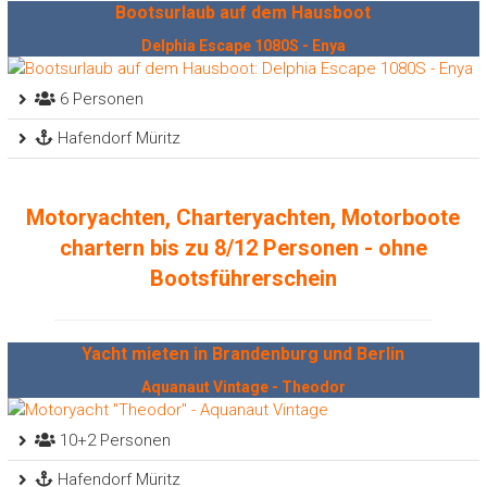
Bootsurlaub auf dem Hausboot
Delphia Escape 1080S - Enya
6 Personen
Hafendorf Müritz
Motoryachten, Charteryachten, Motorboote
chartern bis zu 8/12 Personen - ohne
Bootsführerschein
Yacht mieten in Brandenburg und Berlin
Aquanaut Vintage - Theodor
10+2 Personen
Hafendorf Müritz