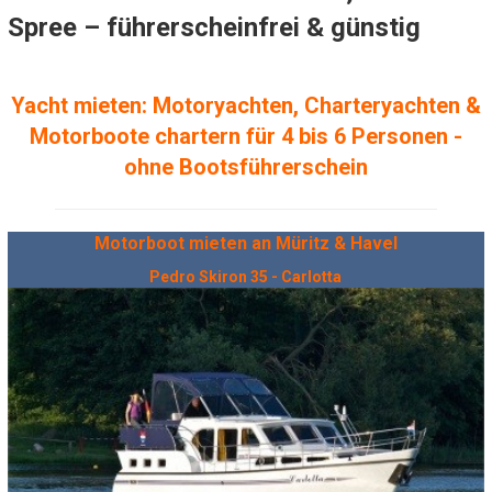
Spree – führerscheinfrei & günstig
Yacht mieten: Motoryachten, Charteryachten &
Motorboote chartern für 4 bis 6 Personen -
ohne Bootsführerschein
Motorboot mieten an Müritz & Havel
Pedro Skiron 35 - Carlotta