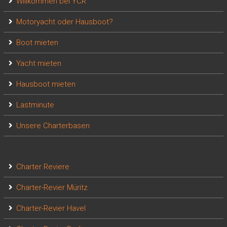
Willkommen bei YCR
Motoryacht oder Hausboot?
Boot mieten
Yacht mieten
Hausboot mieten
Lastminute
Unsere Charterbasen
Charter Reviere
Charter-Revier Müritz
Charter-Revier Havel