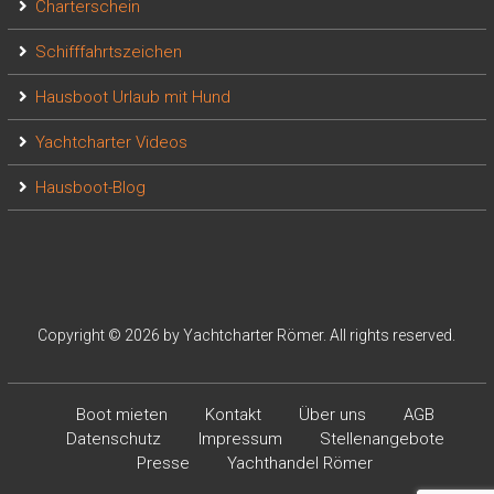
Charterschein
Schifffahrtszeichen
Hausboot Urlaub mit Hund
Yachtcharter Videos
Hausboot-Blog
Copyright © 2026 by Yachtcharter Römer. All rights reserved.
Boot mieten
Kontakt
Über uns
AGB
Datenschutz
Impressum
Stellenangebote
Presse
Yachthandel Römer