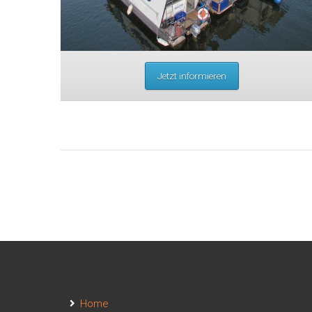
Jetzt informieren
Home