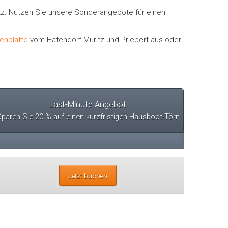
itz. Nutzen Sie unsere Sonderangebote für einen
enplatte
vom Hafendorf Müritz und Priepert aus oder
Last-Minute Angebot
paren Sie 20 % auf einen kurzfristigen Hausboot-Törn
Jetzt buchen