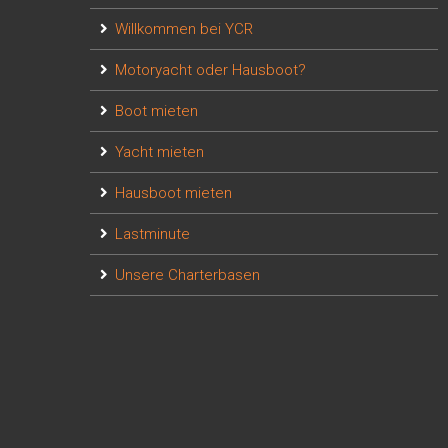
Willkommen bei YCR
Motoryacht oder Hausboot?
Boot mieten
Yacht mieten
Hausboot mieten
Lastminute
Unsere Charterbasen