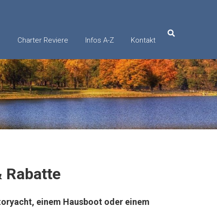
e
Charter Reviere
Infos A-Z
Kontakt
& Rabatte
otoryacht, einem Hausboot oder einem