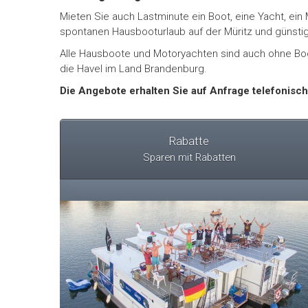
Mieten Sie auch Lastminute ein Boot, eine Yacht, ei
spontanen Hausbooturlaub auf der Müritz und günstig
Alle Hausboote und Motoryachten sind auch ohne Bo
die Havel im Land Brandenburg.
Die Angebote erhalten Sie auf Anfrage telefonisc
Rabatte
Sparen mit Rabatten