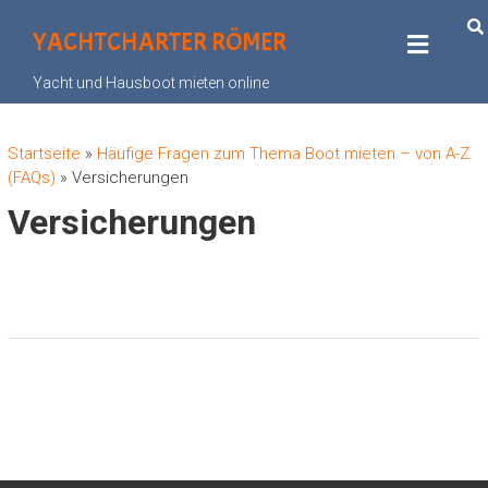
YACHTCHARTER RÖMER
Yacht und Hausboot mieten online
Startseite
»
Häufige Fragen zum Thema Boot mieten – von A-Z
(FAQs)
»
Versicherungen
Versicherungen