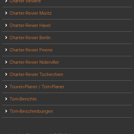
Charter Reviere
Charter-Revier Müritz
Charter-Revier Havel
Charter-Revier Berlin
Charter-Revier Peene
Charter-Revier Niderviller
Charter-Revier Tschechien
Touren-Planer / Törn-Planer
Törn-Berichte
Törn-Beschreibungen