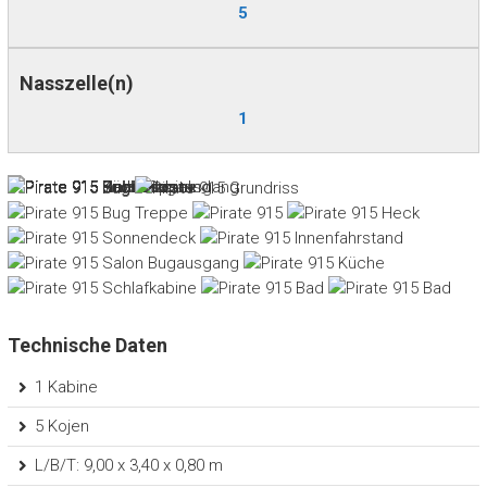
5
Nasszelle(n)
1
Technische Daten
1 Kabine
5 Kojen
L/B/T: 9,00 x 3,40 x 0,80 m