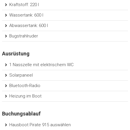
Kraftstoff: 220 l
Wassertank: 600 l
Abwassertank: 600 l
Bugstrahlruder
Ausrüstung
1 Nasszelle mit elektrischem WC
Solarpaneel
Bluetooth-Radio
Heizung im Boot
Buchungsablauf
Hausboot Pirate 915 auswählen