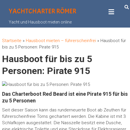
YACHTCHARTER RÖMER
Yacht und Hausboot mieten online
Startseite
»
Hausboot mieten – führerscheinfrei
»
Hausboot für
bis zu 5 Personen: Pirate 915
Hausboot für bis zu 5
Personen: Pirate 915
Das Charterboot Red Beard ist eine Pirate 915 für bis
zu 5 Personen
Seit dieser Saison kann das runderneuerte Boot ab Zeuthen für
führerscheinfreie Törns gechartert werden. Die Kabine ist mit 3
Schlafkojen ausgestattet. Die Nasszelle besitzt eine Dusche,
eine elektrische Toilette und eine Steckdose für Elektrorasierer.