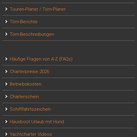
Touren-Planer / Törn-Planer
Törn-Berichte
Törn-Beschreibungen
Häufige Fragen von A-Z (FAQs)
Charterpreise 2026
Betriebskosten
Charterschein
Schifffahrtszeichen
Hausboot Urlaub mit Hund
Yachtcharter Videos