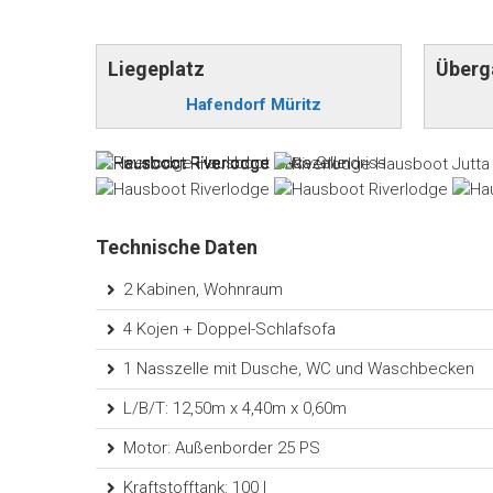
Liegeplatz
Überg
Hafendorf Müritz
Technische Daten
2 Kabinen, Wohnraum
4 Kojen + Doppel-Schlafsofa
1 Nasszelle mit Dusche, WC und Waschbecken
L/B/T: 12,50m x 4,40m x 0,60m
Motor: Außenborder 25 PS
Kraftstofftank: 100 l