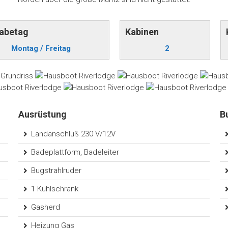
abetag
Kabinen
Montag / Freitag
2
Ausrüstung
B
Landanschluß 230 V/12V
Badeplattform, Badeleiter
Bugstrahlruder
1 Kühlschrank
Gasherd
Heizung Gas