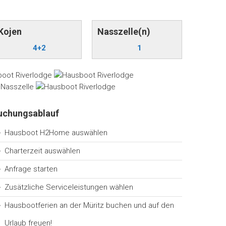
Kojen
Nasszelle(n)
4+2
1
uchungsablauf
Hausboot H2Home auswählen
Charterzeit auswählen
Anfrage starten
Zusätzliche Serviceleistungen wählen
Hausbootferien an der Müritz buchen und auf den
Urlaub freuen!