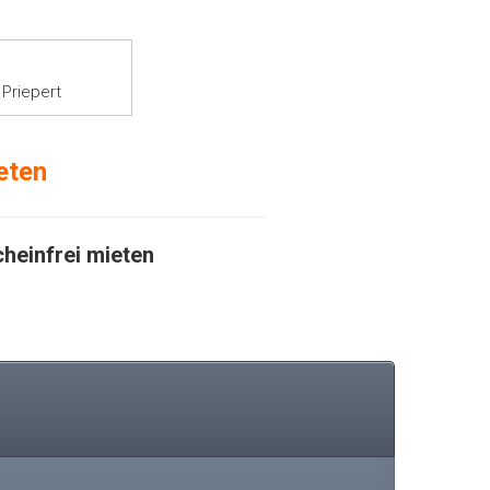
Priepert
eten
heinfrei mieten