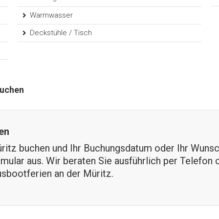
Warmwasser
Deckstühle / Tisch
buchen
en
ritz buchen und Ihr Buchungsdatum oder Ihr Wunsc
rmular aus. Wir beraten Sie ausführlich per Telefon
sbootferien an der Müritz.