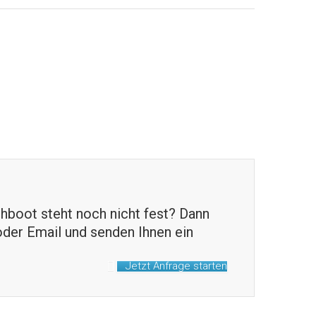
hboot steht noch nicht fest? Dann
 oder Email und senden Ihnen ein
Jetzt Anfrage starten