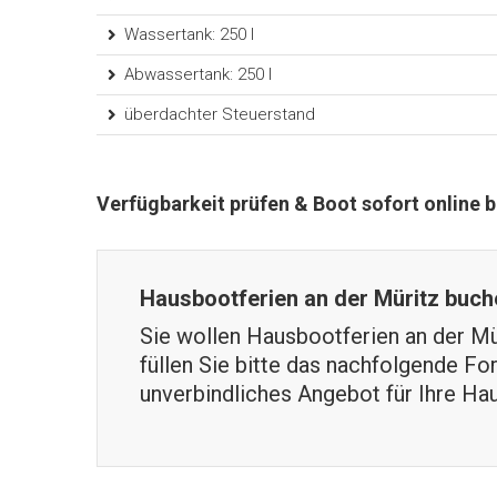
Wassertank: 250 l
Abwassertank: 250 l
überdachter Steuerstand
Verfügbarkeit prüfen & Boot sofort online 
Hausbootferien an der Müritz buch
Sie wollen Hausbootferien an der Mü
füllen Sie bitte das nachfolgende Fo
unverbindliches Angebot für Ihre Hau