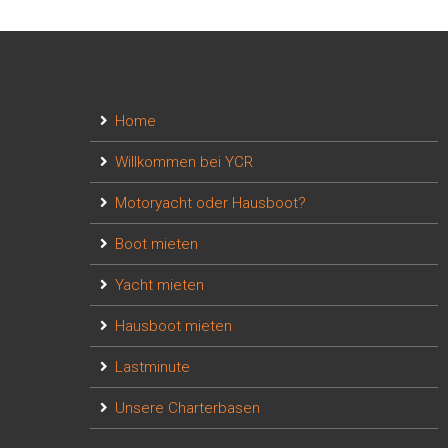
Home
Willkommen bei YCR
Motoryacht oder Hausboot?
Boot mieten
Yacht mieten
Hausboot mieten
Lastminute
Unsere Charterbasen