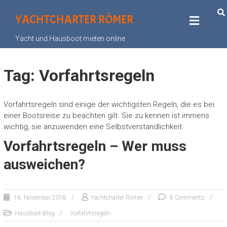
YACHTCHARTER RÖMER
Yacht und Hausboot mieten online
Tag: Vorfahrtsregeln
Vorfahrtsregeln sind einige der wichtigsten Regeln, die es bei
einer Bootsreise zu beachten gilt. Sie zu kennen ist immens
wichtig, sie anzuwenden eine Selbstverständlichkeit.
Vorfahrtsregeln – Wer muss
ausweichen?
16. November 2018
Yachtcharter Römer
8 Comments
Hausboot-Blog
Vorfahrtsregeln