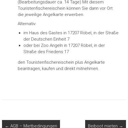
(Bearbeitungsdauer ca. 14 Tage) Mit diesem
Touristenfischereischein können Sie dann vor Ort
die jeweilige Angelkarte erwerben.
Alternativ:
im Haus des Gastes in 17207 Röbel, in der Straße
der Deutschen Einheit 7
oder bei Zoo Angeln in 17207 Röbel, in der
Straße des Friedens 17
den Touristenfischereischein plus Angelkarte
beantragen, kaufen und direkt mitnehmen.
←
AGB – Mietbedingungen
Beiboot mieten
→