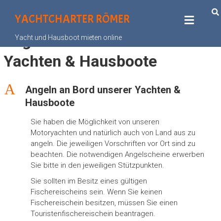
YACHTCHARTER RÖMER
Angeln an Bord unserer
Yacht und Hausboot mieten online
Yachten & Hausboote
A
Angeln an Bord unserer Yachten &
Hausboote
Sie haben die Möglichkeit von unseren
Motoryachten und natürlich auch von Land aus zu
angeln. Die jeweiligen Vorschriften vor Ort sind zu
beachten. Die notwendigen Angelscheine erwerben
Sie bitte in den jeweiligen Stützpunkten.
Sie sollten im Besitz eines gültigen
Fischereischeins sein. Wenn Sie keinen
Fischereischein besitzen, müssen Sie einen
Touristenfischereischein beantragen.