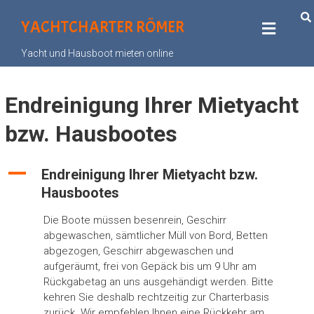
YACHTCHARTER RÖMER
Yacht und Hausboot mieten online
Endreinigung Ihrer Mietyacht
bzw. Hausbootes
A
Endreinigung Ihrer Mietyacht bzw.
Hausbootes
Die Boote müssen besenrein, Geschirr
abgewaschen, sämtlicher Müll von Bord, Betten
abgezogen, Geschirr abgewaschen und
aufgeräumt, frei von Gepäck bis um 9 Uhr am
Rückgabetag an uns ausgehändigt werden. Bitte
kehren Sie deshalb rechtzeitig zur Charterbasis
zurück. Wir empfehlen Ihnen eine Rückkehr am