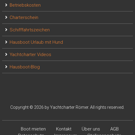
Betriebskosten
Charterschein
Schifffahrtszeichen
Hausboot Urlaub mit Hund
Yachtcharter Videos
Hausboot-Blog
Copyright © 2026 by Yachtcharter Römer. All rights reserved.
Boot mieten
Kontakt
Über uns
AGB