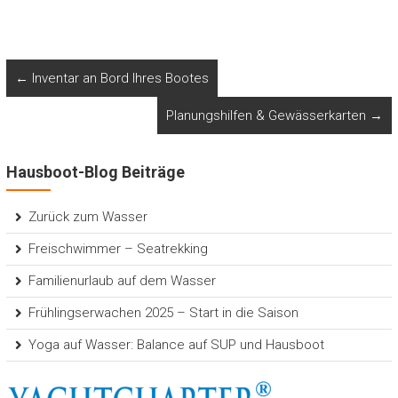
←
Inventar an Bord Ihres Bootes
Planungshilfen & Gewässerkarten
→
Hausboot-Blog Beiträge
Zurück zum Wasser
Freischwimmer – Seatrekking
Familienurlaub auf dem Wasser
Frühlingserwachen 2025 – Start in die Saison
Yoga auf Wasser: Balance auf SUP und Hausboot