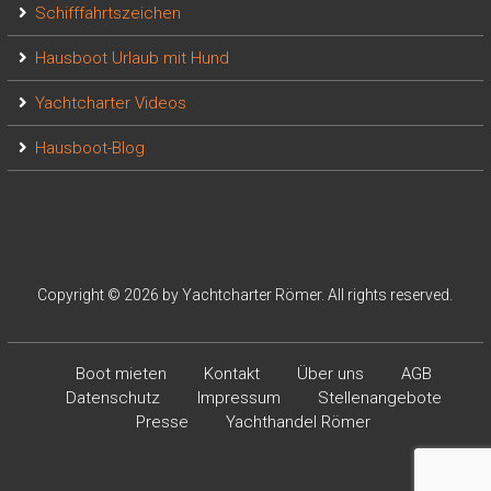
Schifffahrtszeichen
Hausboot Urlaub mit Hund
Yachtcharter Videos
Hausboot-Blog
Copyright © 2026 by Yachtcharter Römer. All rights reserved.
Boot mieten
Kontakt
Über uns
AGB
Datenschutz
Impressum
Stellenangebote
Presse
Yachthandel Römer