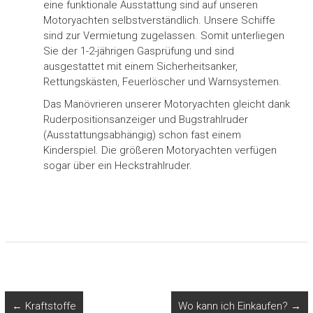
eine funktionale Ausstattung sind auf unseren
Motoryachten selbstverständlich. Unsere Schiffe
sind zur Vermietung zugelassen. Somit unterliegen
Sie der 1-2-jährigen Gasprüfung und sind
ausgestattet mit einem Sicherheitsanker,
Rettungskästen, Feuerlöscher und Warnsystemen.
Das Manövrieren unserer Motoryachten gleicht dank
Ruderpositionsanzeiger und Bugstrahlruder
(Ausstattungsabhängig) schon fast einem
Kinderspiel. Die größeren Motoryachten verfügen
sogar über ein Heckstrahlruder.
←
Kraftstoffe
Wo kann ich Einkaufen?
→