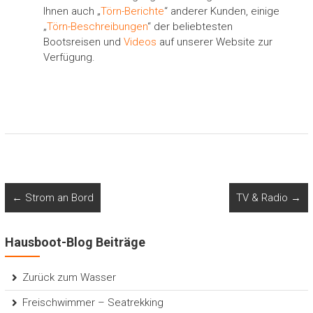
Ihnen auch „
Törn-Berichte
“ anderer Kunden, einige
„
Törn-Beschreibungen
“ der beliebtesten
Bootsreisen und
Videos
auf unserer Website zur
Verfügung.
←
Strom an Bord
TV & Radio
→
Hausboot-Blog Beiträge
Zurück zum Wasser
Freischwimmer – Seatrekking