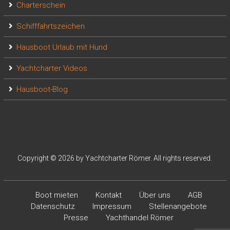
Charterschein
Schifffahrtszeichen
Hausboot Urlaub mit Hund
Yachtcharter Videos
Hausboot-Blog
Copyright © 2026 by Yachtcharter Römer. All rights reserved.
Boot mieten
Kontakt
Über uns
AGB
Datenschutz
Impressum
Stellenangebote
Presse
Yachthandel Römer