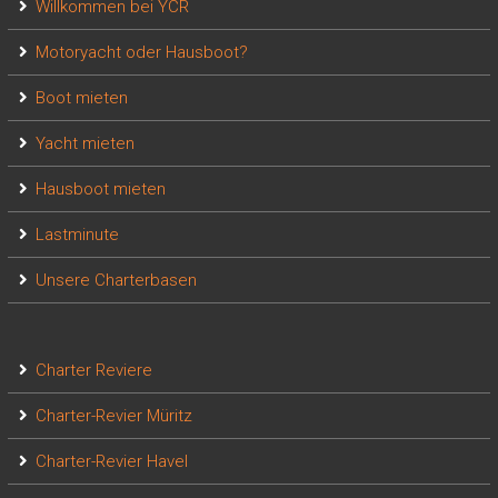
Willkommen bei YCR
Motoryacht oder Hausboot?
Boot mieten
Yacht mieten
Hausboot mieten
Lastminute
Unsere Charterbasen
Charter Reviere
Charter-Revier Müritz
Charter-Revier Havel