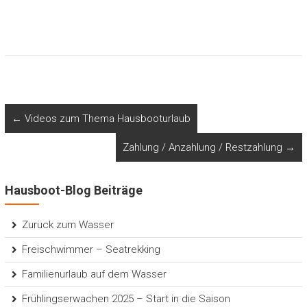
←
Videos zum Thema Hausbooturlaub
Zahlung / Anzahlung / Restzahlung
→
Hausboot-Blog Beiträge
Zurück zum Wasser
Freischwimmer – Seatrekking
Familienurlaub auf dem Wasser
Frühlingserwachen 2025 – Start in die Saison