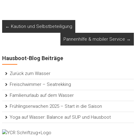
←
Kaution und Selbstbeteiligung
Pannenhilfe & mobiler Service
→
Hausboot-Blog Beiträge
Zurück zum Wasser
Freischwimmer – Seatrekking
Familienurlaub auf dem Wasser
Frühlingserwachen 2025 – Start in die Saison
Yoga auf Wasser: Balance auf SUP und Hausboot