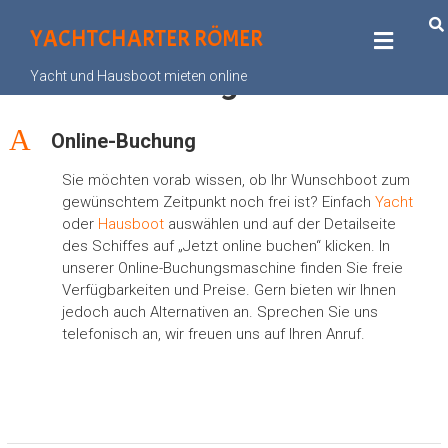
YACHTCHARTER RÖMER
Online-Buchung
Yacht und Hausboot mieten online
A
Online-Buchung
Sie möchten vorab wissen, ob Ihr Wunschboot zum
gewünschtem Zeitpunkt noch frei ist? Einfach
Yacht
oder
Hausboot
auswählen und auf der Detailseite
des Schiffes auf „Jetzt online buchen“ klicken. In
unserer Online-Buchungsmaschine finden Sie freie
Verfügbarkeiten und Preise. Gern bieten wir Ihnen
jedoch auch Alternativen an. Sprechen Sie uns
telefonisch an, wir freuen uns auf Ihren Anruf.