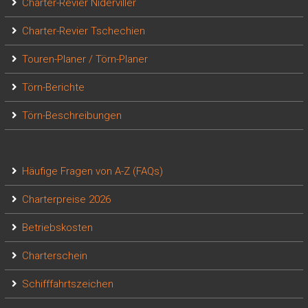
Charter-Revier Niderviller
Charter-Revier Tschechien
Touren-Planer / Törn-Planer
Törn-Berichte
Törn-Beschreibungen
Häufige Fragen von A-Z (FAQs)
Charterpreise 2026
Betriebskosten
Charterschein
Schifffahrtszeichen