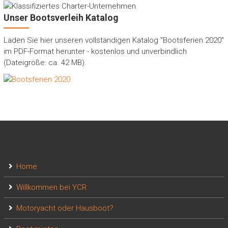
Unser Bootsverleih Katalog
Laden Sie hier unseren vollständigen Katalog "Bootsferien 2020"
im PDF-Format herunter - kostenlos und unverbindlich
(Dateigröße: ca. 42 MB).
Home
Willkommen bei YCR
Motoryacht oder Hausboot?